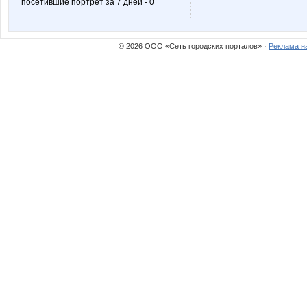
посетившие портрет за 7 дней - 0
© 2026 ООО «Сеть городских порталов» ·
Реклама н