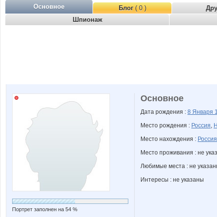
Основное
Блог
( 0 )
Др
Шпионаж
Основное
Дата рождения :
8 Января
Место рождения :
Россия
,
Н
Место нахождения :
Россия
Место проживания : не ука
Любимые места : не указа
Интересы : не указаны
Портрет заполнен на 54 %