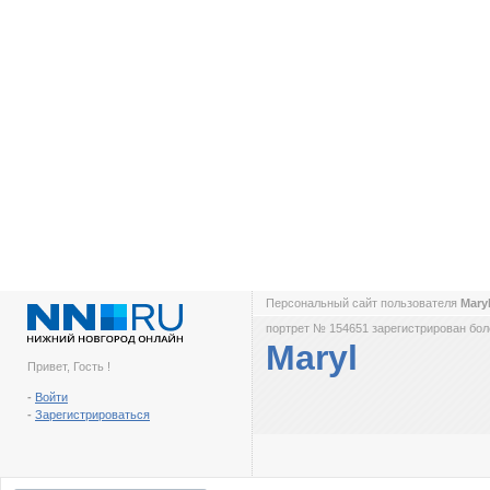
Персональный сайт пользователя
Mary
портрет № 154651 зарегистрирован боле
Maryl
Привет, Гость !
-
Войти
-
Зарегистрироваться